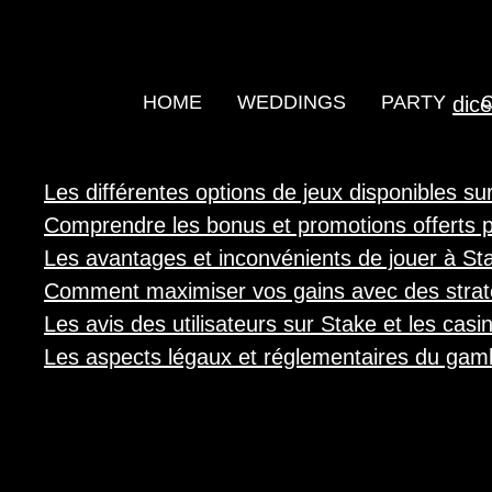
Le Stake gambling est une expérience passionnante
informations essentielles sur les différents aspects
HOME
WEDDINGS
PARTY
maximiser vos gains. Que vous envisagiez de
dice
jeu avant de vous lancer.
Les différentes options de jeux disponibles su
Comprendre les bonus et promotions offerts 
Les avantages et inconvénients de jouer à St
Comment maximiser vos gains avec des straté
Les avis des utilisateurs sur Stake et les casi
Les aspects légaux et réglementaires du gamb
Les différentes options de jeux
Stake propose une vaste gamme de jeux qui attiren