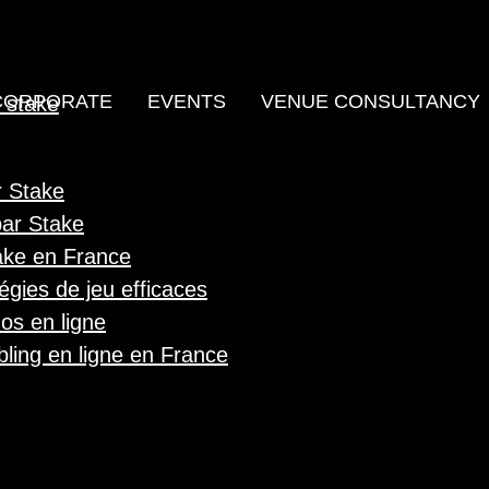
 qui attire de nombreux amateurs de jeux d’argent 
 du jeu sur Stake, y compris les types de jeux dispo
CORPORATE
EVENTS
VENUE CONSULTANCY
 stake
ou de tenter votre chance au blackjack, il 
r Stake
par Stake
ake en France
gies de jeu efficaces
nos en ligne
ling en ligne en France
 disponibles sur Stake et leurs 
t les amateurs de tous niveaux. Parmi les options 