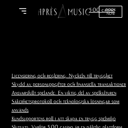
I denna artikel kommer vi att utforska hur
500 casino
BOOK
NOW
skapar en säker och trygg spelmiljö för sina användare. Vi
kommer att titta på olika aspekter av säkerhet online,
inklusive licensering, dataskydd, ansvarigt spelande och
mycket mer. Vårt mål är att ge dig en djupare förståelse för
de åtgärder som vidtas för att skydda spelare och skapa
ett positivt spelupplevelse.
Licensiering och reglering: Nyckeln till trygghet
Skydd av personuppgifter och finansiella transaktioner
Ansvarsfullt spelande: En viktig del av spelkulturen
Säkerhetsprotokoll och teknologiska lösningar som
används
Kundsupportens roll i att skapa en trygg spelmiljö
Slutsats: Varför 500 casino är en pålitlig plattform