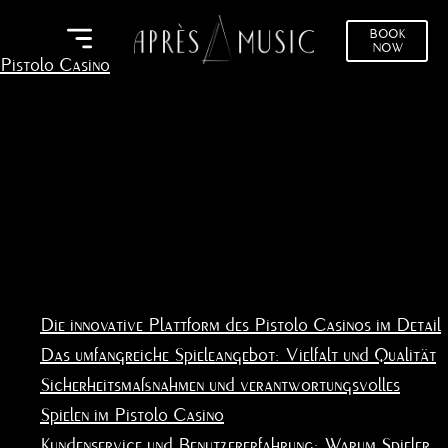
In diesem Artikel werfen wir einen detaillierten Blick auf das
BOOK
NOW
Pistolo Casino
und seine innovativen Ansätze im Online-
Glücksspiel. Wir untersuchen, wie es durch modernste
Technologie, ein umfassendes Spieleangebot und
herausragende Kundenbetreuung neue Standards setzt, die
sowohl Neueinsteiger als auch erfahrene Spieler ansprechen.
Zudem werden wir die Sicherheitsmaßnahmen und die
Benutzererfahrung betrachten, die das Pistolo Casino zu
einem führenden Anbieter in der Branche machen.
Die innovative Plattform des Pistolo Casinos im Detail
Das umfangreiche Spieleangebot: Vielfalt und Qualität
Sicherheitsmaßnahmen und verantwortungsvolles
Spielen im Pistolo Casino
Kundenservice und Benutzererfahrung: Warum Spieler