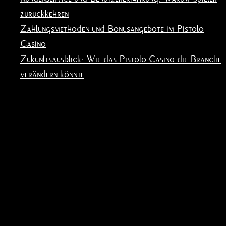
zurückkehren
Zahlungsmethoden und Bonusangebote im Pistolo
Casino
Zukunftsausblick: Wie das Pistolo Casino die Branche
verändern könnte
Die innovative Plattform des Pistolo
Casinos im Detail
Das Pistolo Casino hat sich durch seine benutzerfreundliche
Plattform einen Namen gemacht, die Spielern ein nahtloses
Erlebnis bietet. Die Webseite ist klar strukturiert und
ermöglicht es Nutzern, schnell zwischen verschiedenen
Bereichen zu navigieren. Die Verwendung von HTML5-
Technologie sorgt dafür, dass die Spiele auf sämtlichen