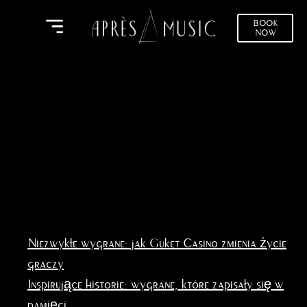
W świecie gier hazardowych, historie wielkich wygranych
BOOK
NOW
zawsze fascynują graczy. Guket Casino, znane z
innowacyjnego podejścia do rozrywki, nie tylko oferuje
emocjonujące gry, ale także prawdziwe opowieści o
sukcesach swoich użytkowników. W niniejszym artykule
przyjrzymy się najciekawszym historiom wygranych w
Guket Casino, które nie tylko inspirują, ale również
pokazują, jak nieprzewidywalny może być świat gier online.
Przeanalizujemy opinie graczy, ich doświadczenia oraz
kluczowe momenty, które przyczyniły się do ich sukcesów.
Niezwykłe wygrane: jak Guket Casino zmienia życie
graczy
Inspirujące historie: wygrane, które zapisały się w
pamięci