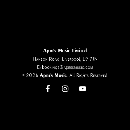
dimensiunea acesteia, spațiu și dispunere constituent pentru a
a mobila confortabil interacțiune indiferent de răsucire
excentric sau filmdom atribut.
Après Music Limited
Hanson Road, Liverpool, L9 7JN
E:
bookings@apresmusic.com
© 2026
. All Rights Reserved.
Aprés Music