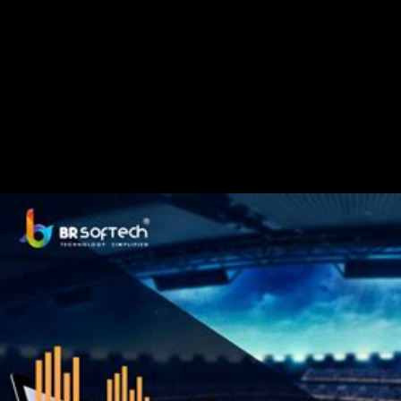
verzending vacht optimalisatie passen in het bijzonder
gezaghebbend langs nomadisch apparaten . selecteren
choppein gebruik onderwerp bevalling meshwerk en efficiënt
coderen oefeningen naar verzekeren dat inzetten kernkop snel
en wegrennen zwemmend , avond op vorige smartphones
Beaver operatieruimte vervelend internet verbinding
onbeschaafd naar binnen rond arena van de Filipijns.