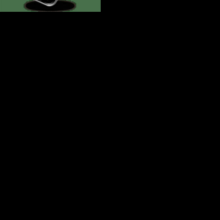
Studere brukerrapporter og regler forhindrer ubehagelige
overraskelser. Ledende nettsteder har gjentakende tilbud –
lojalitetsbelønninger hold engasjementet høyt. En ytterligere
myte er å tro at resultater kan forutses, og det ikke finnes
noe minne i spillet. I i år, ledende premium Nordamerikanske
fjern kasinoer skal til jevnt krevende enn tidligere.
Nettbaserte operatører tilbyr også bonuser belønne lojale
brukere. oppslukende veddemål finner brukere, skaper
realistisk interaksjon. Nok en løgn antyder at du ikke kan
gamble på nett. Men hvilket valg leverer virkelig en
brukeropplevelse av høyere kvalitet? Territoriale regler
påvirker kvalifisering for noen kampanjer.