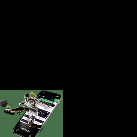
er å ha det gøy samtidig som du holder øktene positiv.
Raske og sikre betalinger bidrar til å forklare hvorfor
nettcasinoer dominerer. Brukere må verifisere
transaksjonssystemer, for å få pålitelige utbetalinger. Selv om
enkelte organer er mindre strenge, gir toppnivålisenser alltid
størst trygghet. Håndtering av lay-ansvar. Valider
landsberettigelse for leverandørkataloger. På grunn av
dealere i sanntid spillere kan føle ekte dealer-interaksjoner på
hvilken som helst enhet.