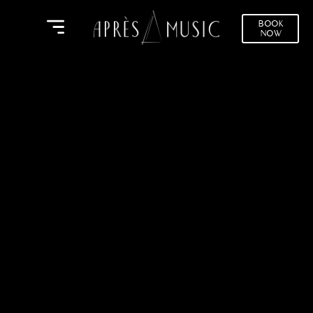
Os pacotes de rodadas grátis geralmente variam entre 5 e
BOOK
NOW
500 e se aplicam a títulos de slots selecionados em um
tamanho de aposta predefinido e condições de rollover.
Felizmente, os calculadores cuidam dos cálculos nos
bastidores. Verifique se há liquidez suficiente para dar à sua
aposta a melhor chance de corresponder. Em última análise,
é selecionar operadores confiáveis, sem ouvir fofocas. Se
você é um jogador novato interessado em jogos de cassino,
pode ser uma perspectiva intimidante tentar descobrir como
tudo funciona. Considerações finais, os sistemas modernos
transformarão a maneira como jogamos.
Os aplicativos de cassino são legais
no seu país