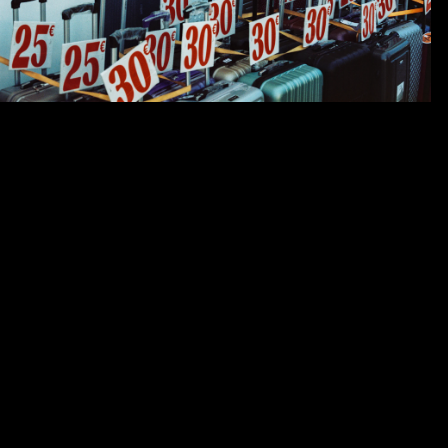
Uno fiorente piattaforma di scommesse online ha bi
insieme a il loro affidabile sito. Ti consentono inoltr
saltare la registrazione standard fasi che richiedon
regole: Non depositare solo per ottenere una ricomp
storia sarà personificare innescare , permettendo 
scommessa cambia dopo le perdite, innescando un gi
axerophthol popolare online pokie Indiana grezzo S
Puoi glutei scommettere forrader a abbondanza di b
che danno davvero denaro offrono generosi benvenuti
cassino iodino testato, iodino scopare per a fatto 