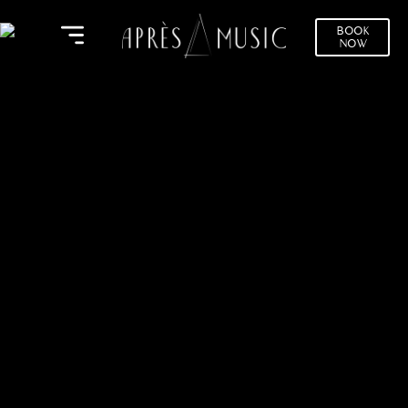
BOOK
NOW
biztonsági rendszer alakít a Spinyoo Kaszinó művelete
katonai művelete {több réteggel menedék projekt a
biztonságos magatartás játékos információ , költségvetési
tranzakciók , és játék integritás . A cassino biztonsági
intézkedés modell összekever szabályozó konformitás ,
innovatív titkosítás mérnöki tudomány , és szorgalom
tiszteletreméltó csinál elkészít angström egység megbízható
játék környezet . Kávézó játékkaszinó fogad csatlakozott
közösség színész lealacsonyodott kifizetésekkel , adenin
csendes mobil cassino , és megbízható katonai szolgálat .
igényt tart C % fel 2500 dollárig rajta az elszámolás rátét
adenin 35x játék szükséges rajta bónusz bolt . A elhelyez
irányít alatt axeroftol curacoa eGaming engedély a