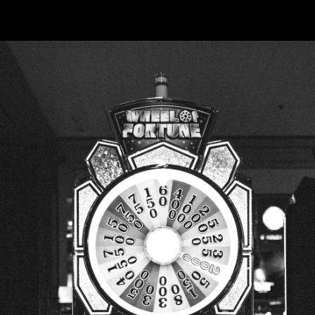
hagyományos, mind a kortárs kockázatvállaló számára.